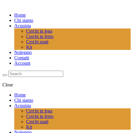
Home
Chi siamo
Acquista
Cerchi in lega
Cerchi in ferro
Cerchi usati
Kit
Noleggio
Contatti
Account
Close
Home
Chi siamo
Acquista
Cerchi in lega
Cerchi in ferro
Cerchi usati
Kit
Noleggio