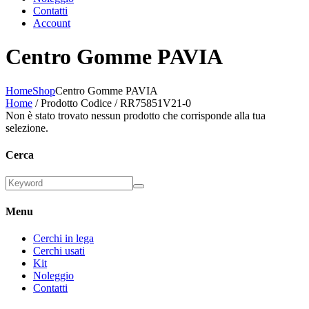
Contatti
Account
Centro Gomme PAVIA
Home
Shop
Centro Gomme PAVIA
Home
/ Prodotto Codice / RR75851V21-0
Non è stato trovato nessun prodotto che corrisponde alla tua
selezione.
Cerca
Menu
Cerchi in lega
Cerchi usati
Kit
Noleggio
Contatti