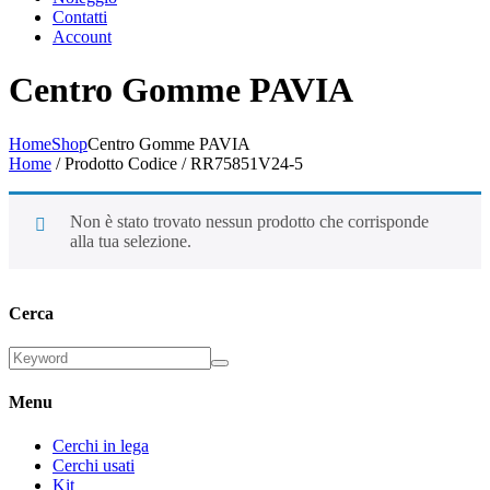
Contatti
Account
Centro Gomme PAVIA
Home
Shop
Centro Gomme PAVIA
Home
/ Prodotto Codice / RR75851V24-5
Non è stato trovato nessun prodotto che corrisponde
alla tua selezione.
Cerca
Menu
Cerchi in lega
Cerchi usati
Kit