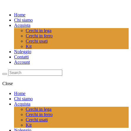
Home
Chi siamo
Acquista
Cerchi in lega
Cerchi in ferro
Cerchi usati
Kit
Noleggio
Contatti
Account
Close
Home
Chi siamo
Acquista
Cerchi in lega
Cerchi in ferro
Cerchi usati
Kit
Noleggio