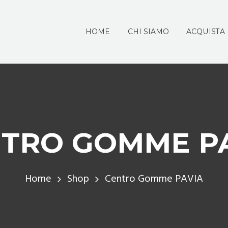
HOME
CHI SIAMO
ACQUISTA
TRO GOMME P
Home
Shop
Centro Gomme PAVIA