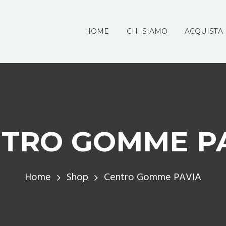
HOME
CHI SIAMO
ACQUISTA
TRO GOMME P
Home
Shop
Centro Gomme PAVIA