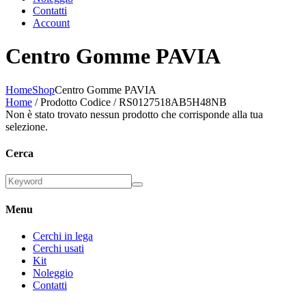
Contatti
Account
Centro Gomme PAVIA
Home
Shop
Centro Gomme PAVIA
Home
/ Prodotto Codice / RS0127518AB5H48NB
Non è stato trovato nessun prodotto che corrisponde alla tua
selezione.
Cerca
Menu
Cerchi in lega
Cerchi usati
Kit
Noleggio
Contatti