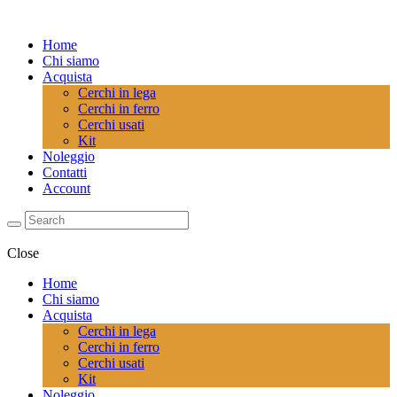
Home
Chi siamo
Acquista
Cerchi in lega
Cerchi in ferro
Cerchi usati
Kit
Noleggio
Contatti
Account
Close
Home
Chi siamo
Acquista
Cerchi in lega
Cerchi in ferro
Cerchi usati
Kit
Noleggio