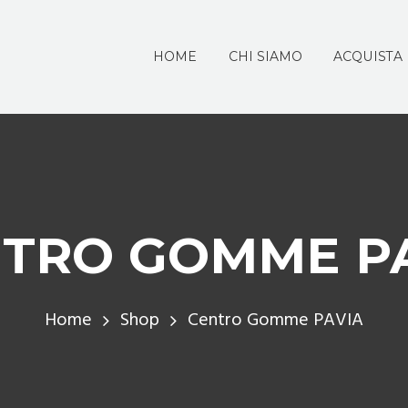
HOME
CHI SIAMO
ACQUISTA
TRO GOMME P
Home
Shop
Centro Gomme PAVIA