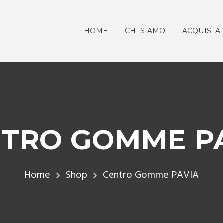
HOME
CHI SIAMO
ACQUISTA
TRO GOMME P
Home
Shop
Centro Gomme PAVIA