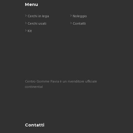
Menu
Cerchi in lega
Noleggio
Cerchi usati
Contatti
Kit
Centro Gomme Pavia è un rivenditore ufficiale
continental
Contatti