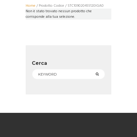
Home
/ Prodotto Codice / STC109020455120IGA0
Non è stato trovato nessun prodotto che
corrisponde alla tua selezione.
Cerca