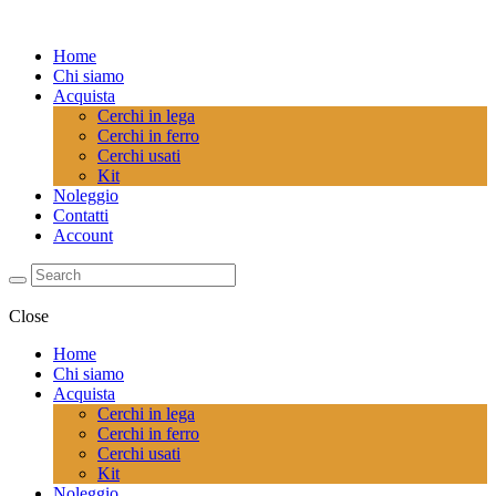
Home
Chi siamo
Acquista
Cerchi in lega
Cerchi in ferro
Cerchi usati
Kit
Noleggio
Contatti
Account
Close
Home
Chi siamo
Acquista
Cerchi in lega
Cerchi in ferro
Cerchi usati
Kit
Noleggio