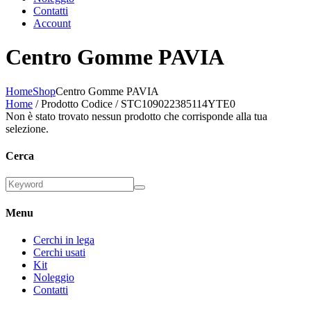
Contatti
Account
Centro Gomme PAVIA
Home
Shop
Centro Gomme PAVIA
Home
/ Prodotto Codice / STC109022385114YTE0
Non è stato trovato nessun prodotto che corrisponde alla tua
selezione.
Cerca
Menu
Cerchi in lega
Cerchi usati
Kit
Noleggio
Contatti