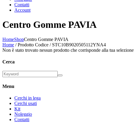
Contatti
Account
Centro Gomme PAVIA
Home
Shop
Centro Gomme PAVIA
Home
/ Prodotto Codice / STC10B9020505112YNA4
Non è stato trovato nessun prodotto che corrisponde alla tua selezione
Cerca
Menu
Cerchi in lega
Cerchi usati
Kit
Noleggio
Contatti