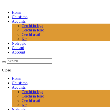
Home
Chi siamo
Acquista
Cerchi in lega
Cerchi in ferro
Cerchi usati
Kit
Noleggio
Contatti
Account
Close
Home
Chi siamo
Acquista
Cerchi in lega
Cerchi in ferro
Cerchi usati
Kit
Noleggio