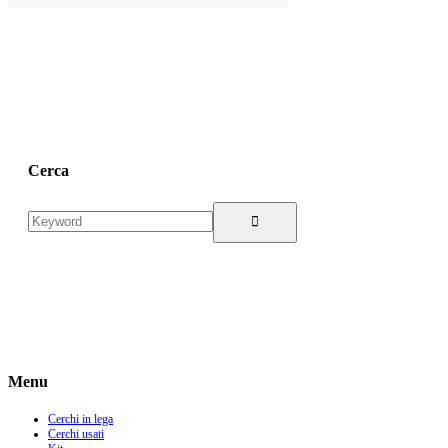
Cerca
Menu
Cerchi in lega
Cerchi usati