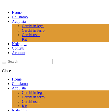
Home
Chi siamo
Acquista
Cerchi in lega
Cerchi in ferro
Cerchi usati
Kit
Noleggio
Contatti
Account
Close
Home
Chi siamo
Acquista
Cerchi in lega
Cerchi in ferro
Cerchi usati
Kit
Noleggio