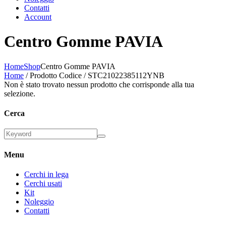
Contatti
Account
Centro Gomme PAVIA
Home
Shop
Centro Gomme PAVIA
Home
/ Prodotto Codice / STC21022385112YNB
Non è stato trovato nessun prodotto che corrisponde alla tua
selezione.
Cerca
Menu
Cerchi in lega
Cerchi usati
Kit
Noleggio
Contatti