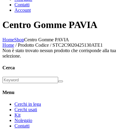
Contatti
Account
Centro Gomme PAVIA
Home
Shop
Centro Gomme PAVIA
Home
/ Prodotto Codice / STC2C9020425130ATE1
Non è stato trovato nessun prodotto che corrisponde alla tua
selezione.
Cerca
Menu
Cerchi in lega
Cerchi usati
Kit
Noleggio
Contatti