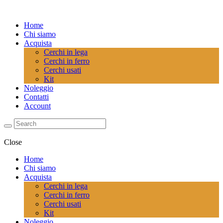
Home
Chi siamo
Acquista
Cerchi in lega
Cerchi in ferro
Cerchi usati
Kit
Noleggio
Contatti
Account
Close
Home
Chi siamo
Acquista
Cerchi in lega
Cerchi in ferro
Cerchi usati
Kit
Noleggio