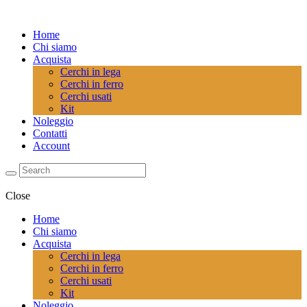
Home
Chi siamo
Acquista
Cerchi in lega
Cerchi in ferro
Cerchi usati
Kit
Noleggio
Contatti
Account
Close
Home
Chi siamo
Acquista
Cerchi in lega
Cerchi in ferro
Cerchi usati
Kit
Noleggio