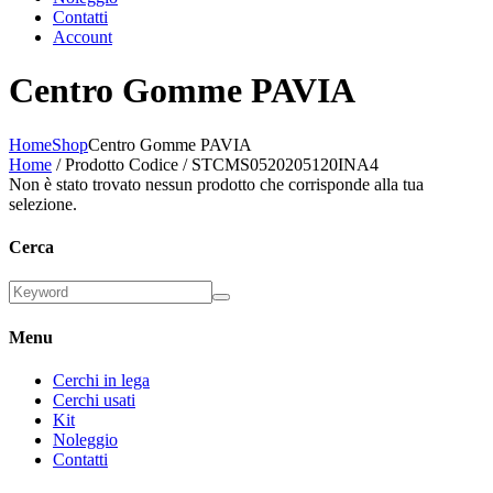
Contatti
Account
Centro Gomme PAVIA
Home
Shop
Centro Gomme PAVIA
Home
/ Prodotto Codice / STCMS0520205120INA4
Non è stato trovato nessun prodotto che corrisponde alla tua
selezione.
Cerca
Menu
Cerchi in lega
Cerchi usati
Kit
Noleggio
Contatti