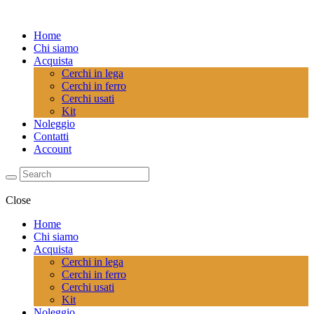
Home
Chi siamo
Acquista
Cerchi in lega
Cerchi in ferro
Cerchi usati
Kit
Noleggio
Contatti
Account
Close
Home
Chi siamo
Acquista
Cerchi in lega
Cerchi in ferro
Cerchi usati
Kit
Noleggio