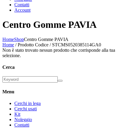
Contatti
Account
Centro Gomme PAVIA
Home
Shop
Centro Gomme PAVIA
Home
/ Prodotto Codice / STCMS0520385114GA0
Non è stato trovato nessun prodotto che corrisponde alla tua
selezione.
Cerca
Menu
Cerchi in lega
Cerchi usati
Kit
Noleggio
Contatti