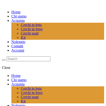
Home
Chi siamo
Acquista
Cerchi in lega
Cerchi in ferro
Cerchi usati
Kit
Noleggio
Contatti
Account
Close
Home
Chi siamo
Acquista
Cerchi in lega
Cerchi in ferro
Cerchi usati
Kit
Noleggio