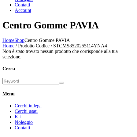
Contatti
Account
Centro Gomme PAVIA
Home
Shop
Centro Gomme PAVIA
Home
/ Prodotto Codice / STCMS8520255114YNA4
Non è stato trovato nessun prodotto che corrisponde alla tua
selezione.
Cerca
Menu
Cerchi in lega
Cerchi usati
Kit
Noleggio
Contatti