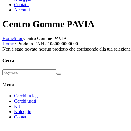
Contatti
Account
Centro Gomme PAVIA
Home
Shop
Centro Gomme PAVIA
Home
/ Prodotto EAN / 1080000000000
Non è stato trovato nessun prodotto che corrisponde alla tua selezione
Cerca
Menu
Cerchi in lega
Cerchi usati
Kit
Noleggio
Contatti