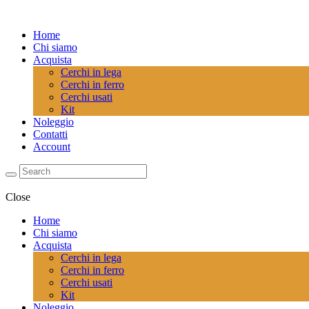
Home
Chi siamo
Acquista
Cerchi in lega
Cerchi in ferro
Cerchi usati
Kit
Noleggio
Contatti
Account
Close
Home
Chi siamo
Acquista
Cerchi in lega
Cerchi in ferro
Cerchi usati
Kit
Noleggio