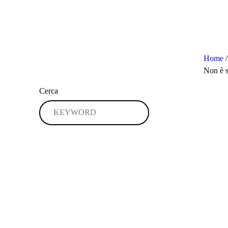
Home
/
Non è s
Cerca