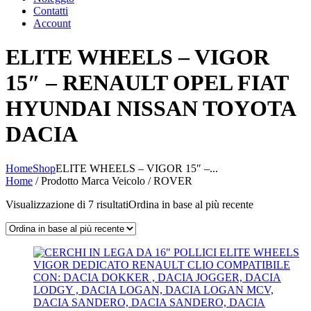
Contatti
Account
ELITE WHEELS – VIGOR
15″ – RENAULT OPEL FIAT
HYUNDAI NISSAN TOYOTA
DACIA
Home
Shop
ELITE WHEELS – VIGOR 15″ –...
Home
/ Prodotto Marca Veicolo / ROVER
Visualizzazione di 7 risultati
Ordina in base al più recente