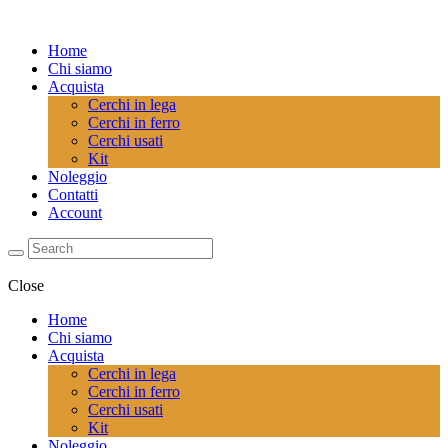
Home
Chi siamo
Acquista
Cerchi in lega
Cerchi in ferro
Cerchi usati
Kit
Noleggio
Contatti
Account
Close
Home
Chi siamo
Acquista
Cerchi in lega
Cerchi in ferro
Cerchi usati
Kit
Noleggio