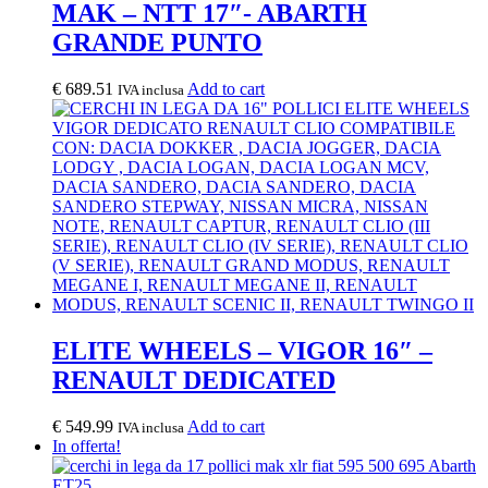
MAK – NTT 17″- ABARTH
GRANDE PUNTO
€
689.51
Add to cart
IVA inclusa
ELITE WHEELS – VIGOR 16″ –
RENAULT DEDICATED
€
549.99
Add to cart
IVA inclusa
In offerta!