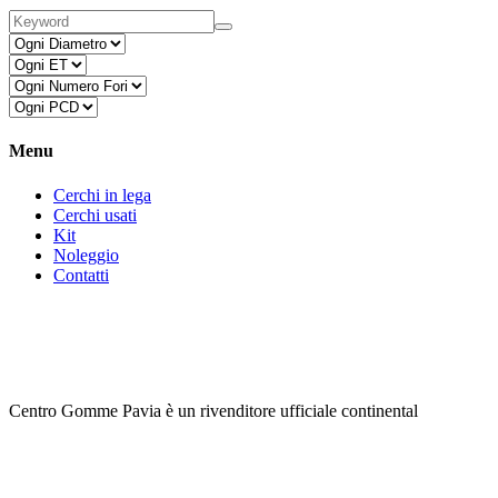
Menu
Cerchi in lega
Cerchi usati
Kit
Noleggio
Contatti
Centro Gomme Pavia è un rivenditore ufficiale continental