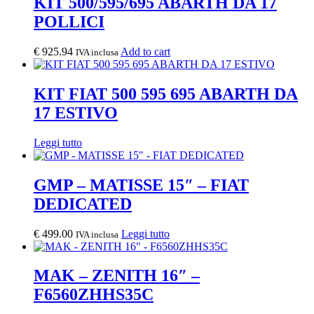
KIT 500/595/695 ABARTH DA 17
POLLICI
€
925.94
Add to cart
IVA inclusa
KIT FIAT 500 595 695 ABARTH DA
17 ESTIVO
Leggi tutto
GMP – MATISSE 15″ – FIAT
DEDICATED
€
499.00
Leggi tutto
IVA inclusa
MAK – ZENITH 16″ –
F6560ZHHS35C