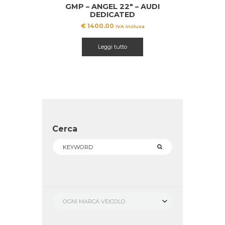
GMP – ANGEL 22″ – AUDI
DEDICATED
€
1400.00
IVA inclusa
Leggi tutto
Cerca
OGNI MARCA VEICOLO