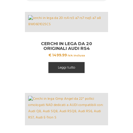
CERCHI IN LEGA DA 20
ORIGINALI AUDI RS4
8W0601025CS
€
1499.99
IVA inclusa
Leggi tutto