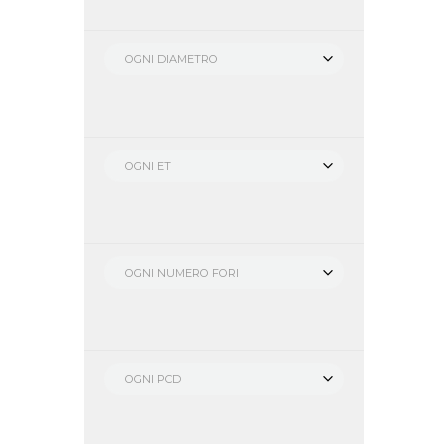
OGNI DIAMETRO
OGNI ET
OGNI NUMERO FORI
OGNI PCD