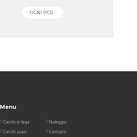
Menu
Cerchi in lega
Noleggio
Cerchi usati
Contatti