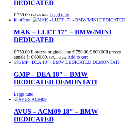
DEDICATED
€
750.00
Leggi tutto
IVA inclusa
In offerta!
MAK – LUFT 17″ – BMW/MINI
DEDICATED
€
750.00
Il prezzo originale era: € 750.00.
€
600.00
Il prezzo
attuale è: € 600.00.
Add to cart
IVA inclusa
GMP – DEA 18″ – BMW
DEDICATED DEMONTATI
Leggi tutto
AVUS – ACM09 18″ – BMW
DEDICATED