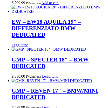
€
799.99
Add to cart
IVA inclusa
EW – EW18 AQUILA 19″ –
DIFFERENZIATO BMW
DEDICATED
Leggi tutto
GMP – SPECTER 18″ – BMW
DEDICATED
€
850.00
Leggi tutto
IVA inclusa
GMP – REVEN 17″ – BMW/MINI
DEDICATED
€
589.99
Leggi tutto
IVA inclusa