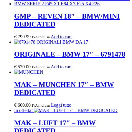
GMP – REVEN 18″ – BMW/MINI
DEDICATED
€
799.99
Add to cart
IVA inclusa
ORIGINALE – BMW 17″ – 6791478
€
570.00
Add to cart
IVA inclusa
MAK – MUNCHEN 17″ – BMW
DEDICATED
€
600.00
Leggi tutto
IVA inclusa
In offerta!
MAK – LUFT 17″ – BMW
DEDICATED