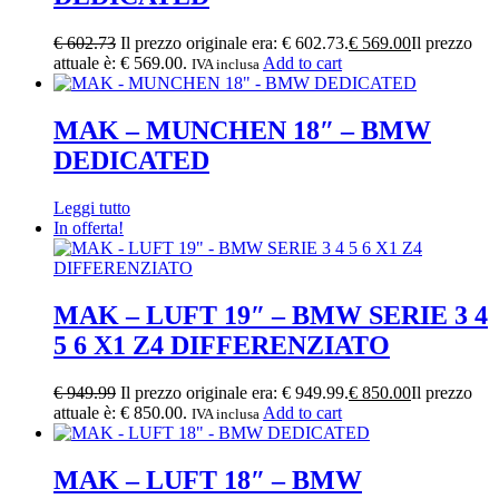
€
602.73
Il prezzo originale era: € 602.73.
€
569.00
Il prezzo
attuale è: € 569.00.
Add to cart
IVA inclusa
MAK – MUNCHEN 18″ – BMW
DEDICATED
Leggi tutto
In offerta!
MAK – LUFT 19″ – BMW SERIE 3 4
5 6 X1 Z4 DIFFERENZIATO
€
949.99
Il prezzo originale era: € 949.99.
€
850.00
Il prezzo
attuale è: € 850.00.
Add to cart
IVA inclusa
MAK – LUFT 18″ – BMW