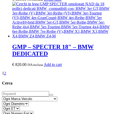
GMP – SPECTER 18″ – BMW
DEDICATED
€
820.00
Add to cart
IVA inclusa
1
2
Cerca