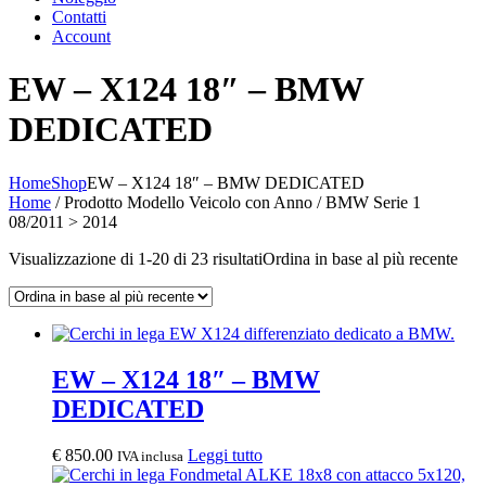
Contatti
Account
EW – X124 18″ – BMW
DEDICATED
Home
Shop
EW – X124 18″ – BMW DEDICATED
Home
/ Prodotto Modello Veicolo con Anno / BMW Serie 1
08/2011 > 2014
Visualizzazione di 1-20 di 23 risultati
Ordina in base al più recente
EW – X124 18″ – BMW
DEDICATED
€
850.00
Leggi tutto
IVA inclusa