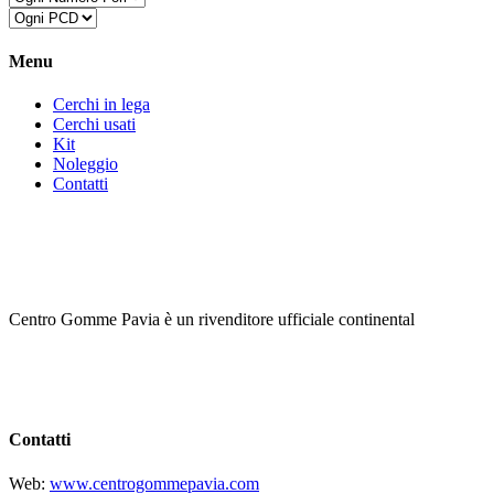
Menu
Cerchi in lega
Cerchi usati
Kit
Noleggio
Contatti
Centro Gomme Pavia è un rivenditore ufficiale continental
Contatti
Web:
www.centrogommepavia.com