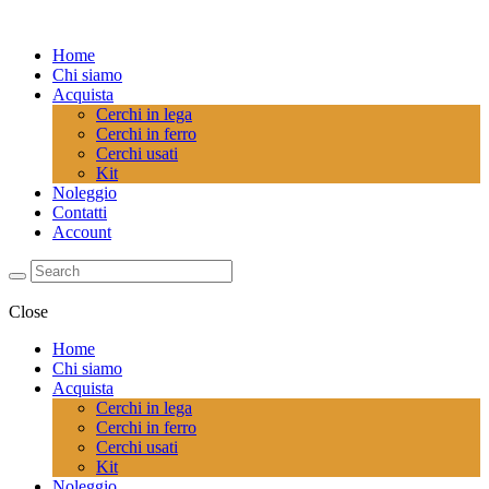
Home
Chi siamo
Acquista
Cerchi in lega
Cerchi in ferro
Cerchi usati
Kit
Noleggio
Contatti
Account
Close
Home
Chi siamo
Acquista
Cerchi in lega
Cerchi in ferro
Cerchi usati
Kit
Noleggio