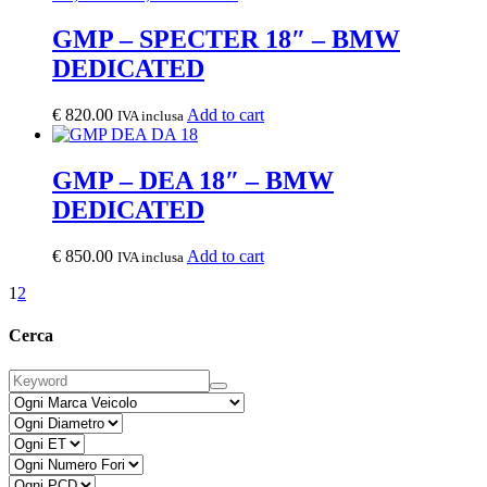
GMP – SPECTER 18″ – BMW
DEDICATED
€
820.00
Add to cart
IVA inclusa
GMP – DEA 18″ – BMW
DEDICATED
€
850.00
Add to cart
IVA inclusa
1
2
Cerca