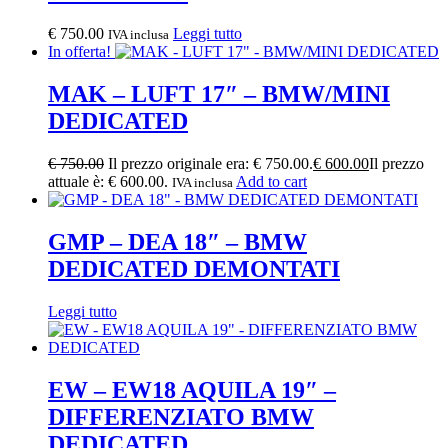
€
750.00
Leggi tutto
IVA inclusa
In offerta!
MAK – LUFT 17″ – BMW/MINI
DEDICATED
€
750.00
Il prezzo originale era: € 750.00.
€
600.00
Il prezzo
attuale è: € 600.00.
Add to cart
IVA inclusa
GMP – DEA 18″ – BMW
DEDICATED DEMONTATI
Leggi tutto
EW – EW18 AQUILA 19″ –
DIFFERENZIATO BMW
DEDICATED