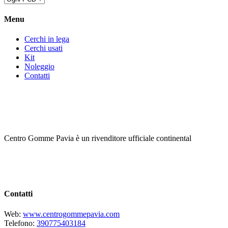
Menu
Cerchi in lega
Cerchi usati
Kit
Noleggio
Contatti
Centro Gomme Pavia è un rivenditore ufficiale continental
Contatti
Web:
www.centrogommepavia.com
Telefono:
390775403184