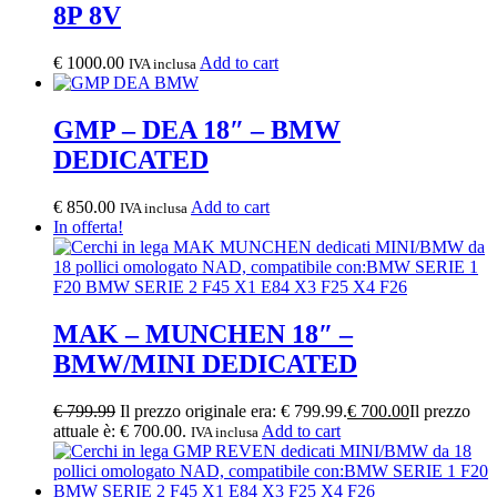
8P 8V
€
1000.00
Add to cart
IVA inclusa
GMP – DEA 18″ – BMW
DEDICATED
€
850.00
Add to cart
IVA inclusa
In offerta!
MAK – MUNCHEN 18″ –
BMW/MINI DEDICATED
€
799.99
Il prezzo originale era: € 799.99.
€
700.00
Il prezzo
attuale è: € 700.00.
Add to cart
IVA inclusa