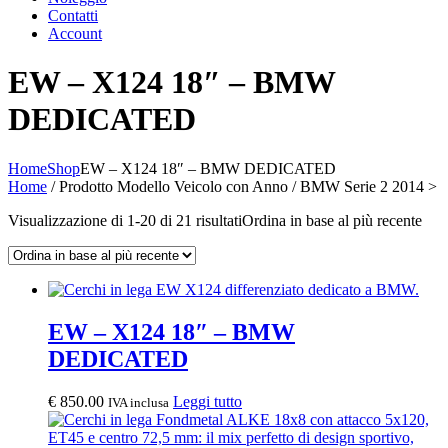
Contatti
Account
EW – X124 18″ – BMW
DEDICATED
Home
Shop
EW – X124 18″ – BMW DEDICATED
Home
/ Prodotto Modello Veicolo con Anno / BMW Serie 2 2014 >
Visualizzazione di 1-20 di 21 risultati
Ordina in base al più recente
EW – X124 18″ – BMW
DEDICATED
€
850.00
Leggi tutto
IVA inclusa