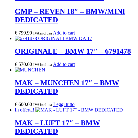
GMP – REVEN 18″ – BMW/MINI
DEDICATED
€
799.99
Add to cart
IVA inclusa
ORIGINALE – BMW 17″ – 6791478
€
570.00
Add to cart
IVA inclusa
MAK – MUNCHEN 17″ – BMW
DEDICATED
€
600.00
Leggi tutto
IVA inclusa
In offerta!
MAK – LUFT 17″ – BMW
DEDICATED