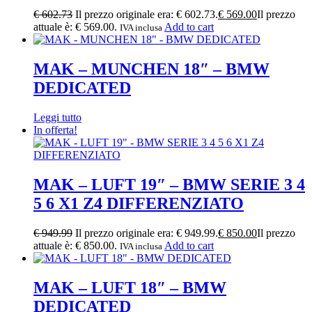
€
602.73
Il prezzo originale era: € 602.73.
€
569.00
Il prezzo
attuale è: € 569.00.
Add to cart
IVA inclusa
MAK – MUNCHEN 18″ – BMW
DEDICATED
Leggi tutto
In offerta!
MAK – LUFT 19″ – BMW SERIE 3 4
5 6 X1 Z4 DIFFERENZIATO
€
949.99
Il prezzo originale era: € 949.99.
€
850.00
Il prezzo
attuale è: € 850.00.
Add to cart
IVA inclusa
MAK – LUFT 18″ – BMW
DEDICATED