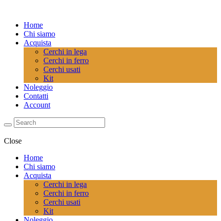
Home
Chi siamo
Acquista
Cerchi in lega
Cerchi in ferro
Cerchi usati
Kit
Noleggio
Contatti
Account
Close
Home
Chi siamo
Acquista
Cerchi in lega
Cerchi in ferro
Cerchi usati
Kit
Noleggio