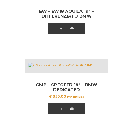
EW – EW18 AQUILA 19″ –
DIFFERENZIATO BMW
DEDICATED
Leggi tutto
GMP – SPECTER 18″ – BMW
DEDICATED
€
850.00
IVA inclusa
Leggi tutto