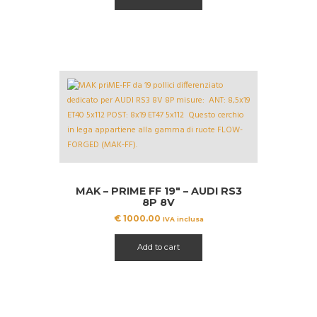
MAK – PRIME FF 19″ – AUDI RS3
8P 8V
€
1000.00
IVA inclusa
Add to cart