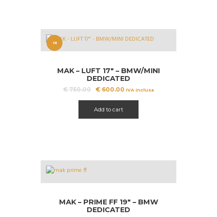
IN
OFFERT
MAK – LUFT 17″ – BMW/MINI
A!
DEDICATED
Il
Il
€
750.00
€
600.00
IVA inclusa
prezzo
prezzo
originale
attuale
Add to cart
era:
è:
€ 750.00.
€ 600.00.
MAK – PRIME FF 19″ – BMW
DEDICATED