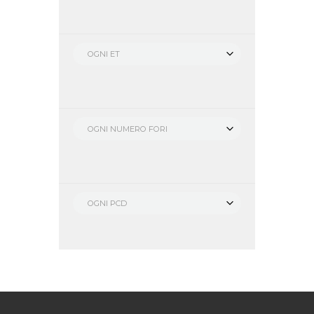
OGNI ET
OGNI NUMERO FORI
OGNI PCD