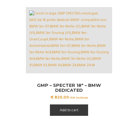
GMP – SPECTER 18″ – BMW
DEDICATED
€
820.00
IVA inclusa
Add to cart