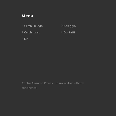
Menu
Cerchi in lega
Noleggio
Cerchi usati
Contatti
Kit
Centro Gomme Pavia è un rivenditore ufficiale
continental