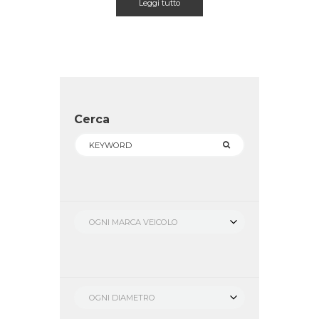
Leggi tutto
Cerca
OGNI MARCA VEICOLO
OGNI DIAMETRO