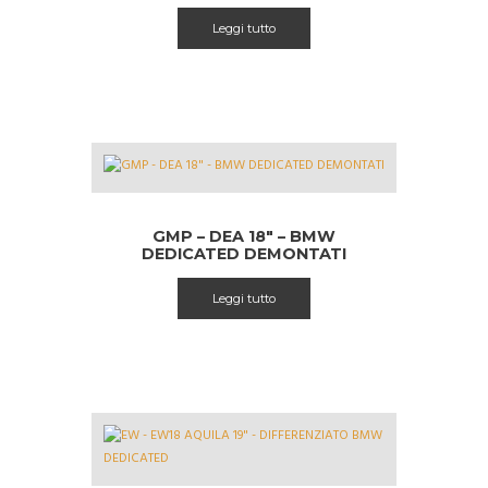
Leggi tutto
GMP – DEA 18″ – BMW
DEDICATED DEMONTATI
Leggi tutto