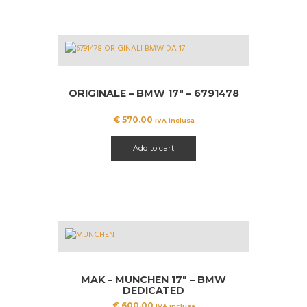
ORIGINALE – BMW 17″ – 6791478
€
570.00
IVA inclusa
Add to cart
MAK – MUNCHEN 17″ – BMW
DEDICATED
€
600.00
IVA inclusa