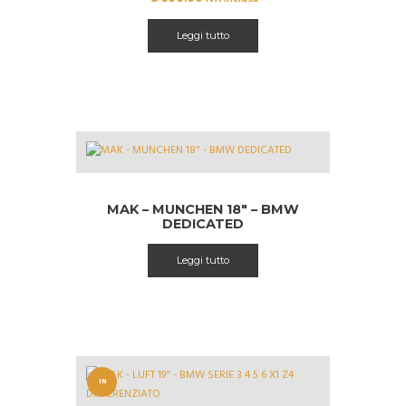
Leggi tutto
MAK – MUNCHEN 18″ – BMW
DEDICATED
Leggi tutto
IN