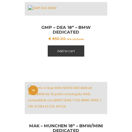
GMP – DEA 18″ – BMW
DEDICATED
€
850.00
IVA inclusa
Add to cart
IN
OFFERT
A!
MAK – MUNCHEN 18″ – BMW/MINI
DEDICATED