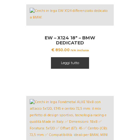
EW – X124 18″ – BMW
DEDICATED
€
850.00
IVA inclusa
Leggi tutto