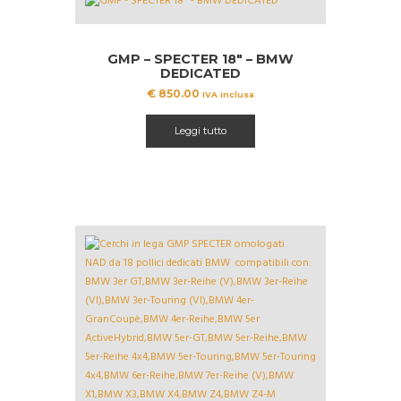
GMP – SPECTER 18″ – BMW
DEDICATED
€
850.00
IVA inclusa
Leggi tutto