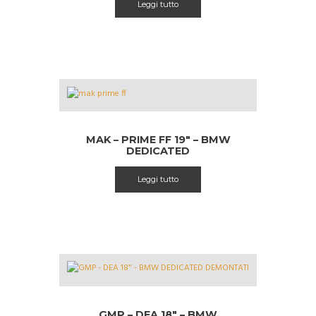
Leggi tutto
MAK – PRIME FF 19″ – BMW
DEDICATED
Leggi tutto
GMP – DEA 18″ – BMW