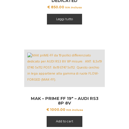
DEDICATED
€
850.00
IVA inclusa
Leggi tutto
MAK – PRIME FF 19″ – AUDI RS3
8P 8V
€
1000.00
IVA inclusa
Add to cart