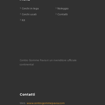
Cerchi in lega
Noleggio
Cerchi usati
Contatti
Kit
Centro Gomme Pavia è un rivenditore ufficiale
continental
Contatti
Web:
www.centrogommepavia.com