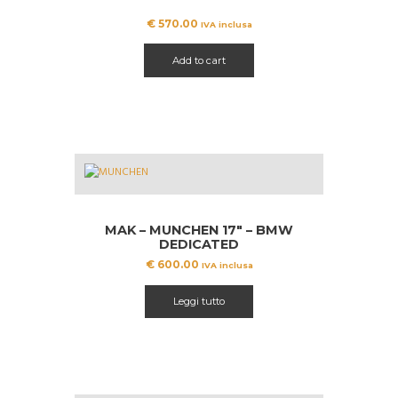
€
570.00
IVA inclusa
Add to cart
MAK – MUNCHEN 17″ – BMW
DEDICATED
€
600.00
IVA inclusa
Leggi tutto