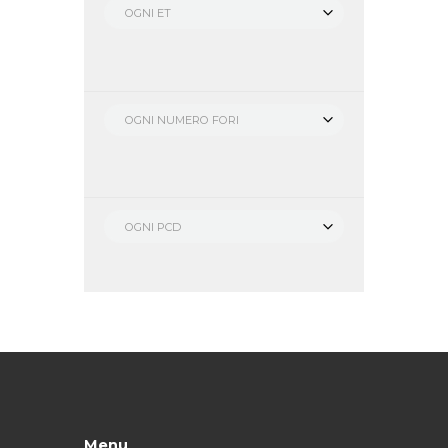
OGNI ET
OGNI NUMERO FORI
OGNI PCD
Menu