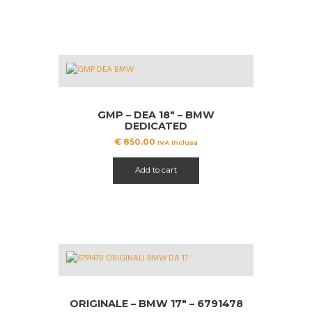
GMP – DEA 18″ – BMW
DEDICATED
€
850.00
IVA inclusa
Add to cart
ORIGINALE – BMW 17″ – 6791478