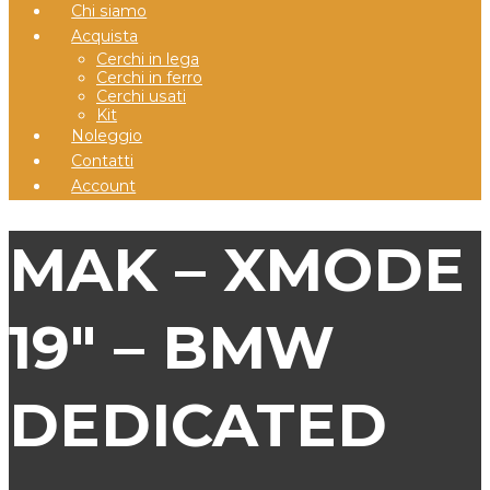
Chi siamo
Acquista
Cerchi in lega
Cerchi in ferro
Cerchi usati
Kit
Noleggio
Contatti
Account
MAK – XMODE
19″ – BMW
DEDICATED