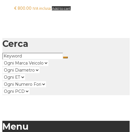
€
800.00
IVA inclusa
Add to cart
Cerca
Menu