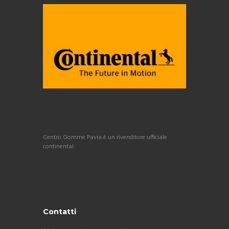
Centro Gomme Pavia è un rivenditore ufficiale
continental
Contatti