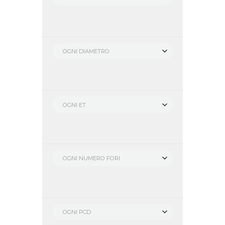
OGNI DIAMETRO
OGNI ET
OGNI NUMERO FORI
OGNI PCD