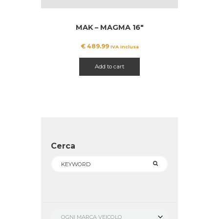
MAK – MAGMA 16″
€
489.99
IVA inclusa
Add to cart
Cerca
OGNI MARCA VEICOLO