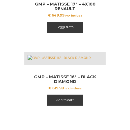
GMP – MATISSE 17″ – 4X100
RENAULT
€
649.99
IVA inclusa
Leggi tutto
GMP – MATISSE 16″ – BLACK
DIAMOND
€
619.99
IVA inclusa
Add to cart