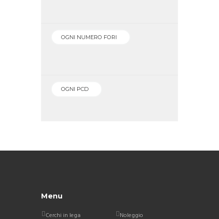
Menu
Cerchi in lega
Noleggio