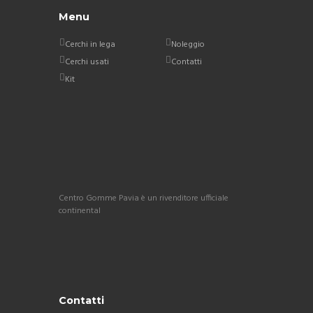
Menu
Cerchi in lega
Noleggio
Cerchi usati
Contatti
Kit
Centro Gomme Pavia è un rivenditore ufficiale
continental
Contatti