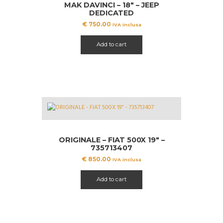
MAK DAVINCI – 18″ – JEEP
DEDICATED
€
750.00
IVA inclusa
Add to cart
ORIGINALE – FIAT 500X 19″ –
735713407
€
850.00
IVA inclusa
Add to cart