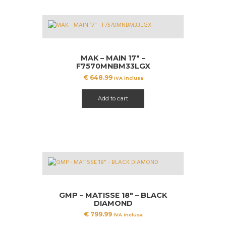
MAK – MAIN 17″ –
F7570MNBM33LGX
€
648.99
IVA inclusa
Add to cart
GMP – MATISSE 18″ – BLACK
DIAMOND
€
799.99
IVA inclusa