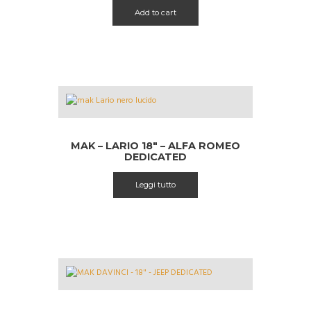
Add to cart
MAK – LARIO 18″ – ALFA ROMEO
DEDICATED
Leggi tutto