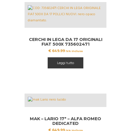
CERCHI IN LEGA DA 17 ORIGINALI
FIAT 500X 735602471
€
649.99
IVA inclusa
Leggi tutto
MAK – LARIO 17″ – ALFA ROMEO
DEDICATED
€
649.99
IVA inclusa