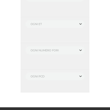
OGNI ET
OGNI NUMERO FORI
OGNI PCD