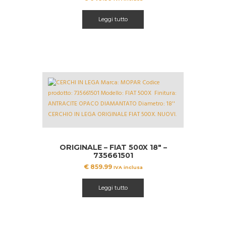
Leggi tutto
ORIGINALE – FIAT 500X 18″ –
735661501
€
859.99
IVA inclusa
Leggi tutto