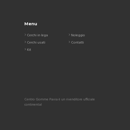
Menu
Cerchi in lega
Noleggio
Cerchi usati
Contatti
Kit
Centro Gomme Pavia è un rivenditore ufficiale
continental