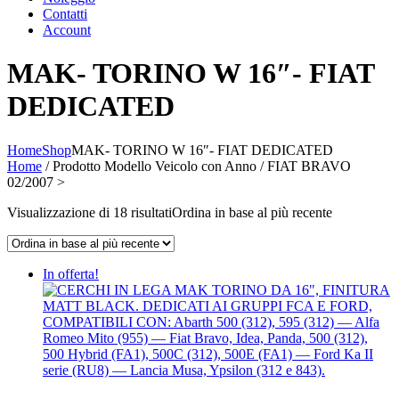
Contatti
Account
MAK- TORINO W 16″- FIAT
DEDICATED
Home
Shop
MAK- TORINO W 16″- FIAT DEDICATED
Home
/ Prodotto Modello Veicolo con Anno / FIAT BRAVO
02/2007 >
Visualizzazione di 18 risultati
Ordina in base al più recente
In offerta!