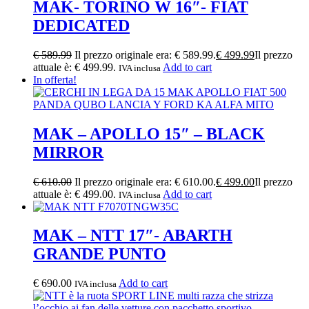
MAK- TORINO W 16″- FIAT
DEDICATED
€
589.99
Il prezzo originale era: € 589.99.
€
499.99
Il prezzo
attuale è: € 499.99.
Add to cart
IVA inclusa
In offerta!
MAK – APOLLO 15″ – BLACK
MIRROR
€
610.00
Il prezzo originale era: € 610.00.
€
499.00
Il prezzo
attuale è: € 499.00.
Add to cart
IVA inclusa
MAK – NTT 17″- ABARTH
GRANDE PUNTO
€
690.00
Add to cart
IVA inclusa