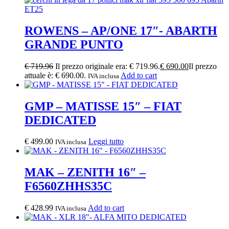
ROWENS – AP/ONE 17″- ABARTH
GRANDE PUNTO
€
719.96
Il prezzo originale era: € 719.96.
€
690.00
Il prezzo
attuale è: € 690.00.
Add to cart
IVA inclusa
GMP – MATISSE 15″ – FIAT
DEDICATED
€
499.00
Leggi tutto
IVA inclusa
MAK – ZENITH 16″ –
F6560ZHHS35C
€
428.99
Add to cart
IVA inclusa