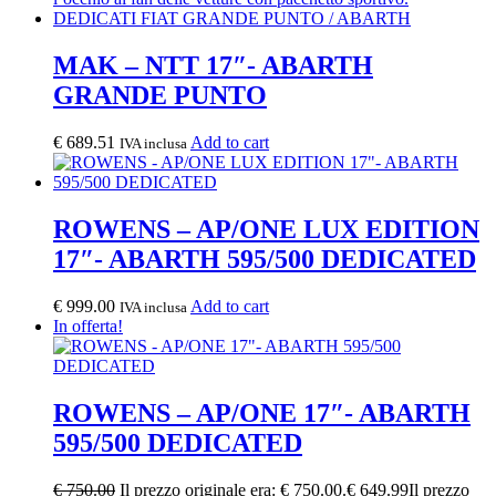
MAK – NTT 17″- ABARTH
GRANDE PUNTO
€
689.51
Add to cart
IVA inclusa
ROWENS – AP/ONE LUX EDITION
17″- ABARTH 595/500 DEDICATED
€
999.00
Add to cart
IVA inclusa
In offerta!
ROWENS – AP/ONE 17″- ABARTH
595/500 DEDICATED
€
750.00
Il prezzo originale era: € 750.00.
€
649.99
Il prezzo