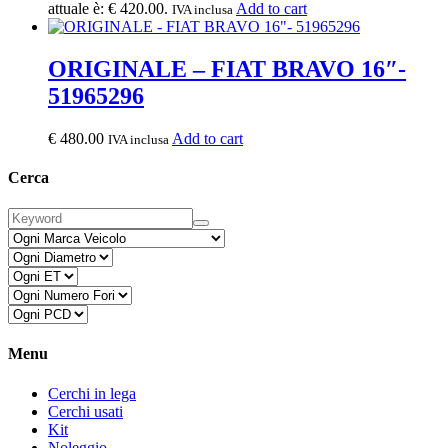
attuale è: € 420.00.
Add to cart
IVA inclusa
ORIGINALE – FIAT BRAVO 16″-
51965296
€
480.00
Add to cart
IVA inclusa
Cerca
Menu
Cerchi in lega
Cerchi usati
Kit
Noleggio