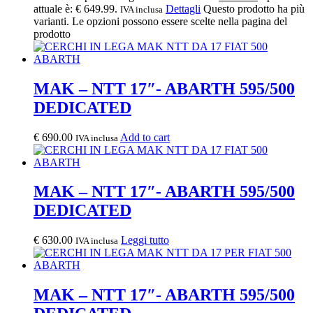
attuale è: € 649.99.
Dettagli
Questo prodotto ha più
IVA inclusa
varianti. Le opzioni possono essere scelte nella pagina del
prodotto
MAK – NTT 17″- ABARTH 595/500
DEDICATED
€
690.00
Add to cart
IVA inclusa
MAK – NTT 17″- ABARTH 595/500
DEDICATED
€
630.00
Leggi tutto
IVA inclusa
MAK – NTT 17″- ABARTH 595/500