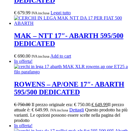
DEDICATED
€
679.99
Leggi tutto
IVA inclusa
MAK – NTT 17″- ABARTH 595/500
DEDICATED
€
690.00
Add to cart
IVA inclusa
In offerta!
ROWENS – AP/ONE 17″- ABARTH
595/500 DEDICATED
€
750.00
Il prezzo originale era: € 750.00.
€
649.99
Il prezzo
attuale è: € 649.99.
Dettagli
Questo prodotto ha più
IVA inclusa
varianti. Le opzioni possono essere scelte nella pagina del
prodotto
In offerta!