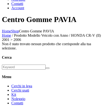
Contatti
Account
Centro Gomme PAVIA
Home
Shop
Centro Gomme PAVIA
Home
/ Prodotto Modello Veicolo con Anno / HONDA CR-V (II)
2001 > 2006
Non è stato trovato nessun prodotto che corrisponde alla tua
selezione.
Cerca
Menu
Cerchi in lega
Cerchi usati
Kit
Noleggio
Contatti