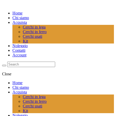
Home
Chi siamo
Acquista
Cerchi in lega
Cerchi in ferro
Cerchi usati
Kit
Noleggio
Contatti
Account
Close
Home
Chi siamo
Acquista
Cerchi in lega
Cerchi in ferro
Cerchi usati
Kit
Noleggio