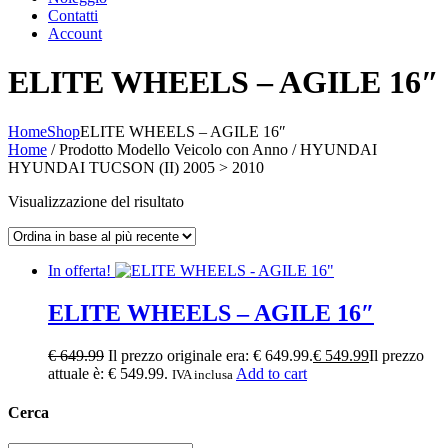
Contatti
Account
ELITE WHEELS – AGILE 16″
Home
Shop
ELITE WHEELS – AGILE 16″
Home
/ Prodotto Modello Veicolo con Anno / HYUNDAI
HYUNDAI TUCSON (II) 2005 > 2010
Visualizzazione del risultato
In offerta!
ELITE WHEELS – AGILE 16″
€
649.99
Il prezzo originale era: € 649.99.
€
549.99
Il prezzo
attuale è: € 549.99.
Add to cart
IVA inclusa
Cerca