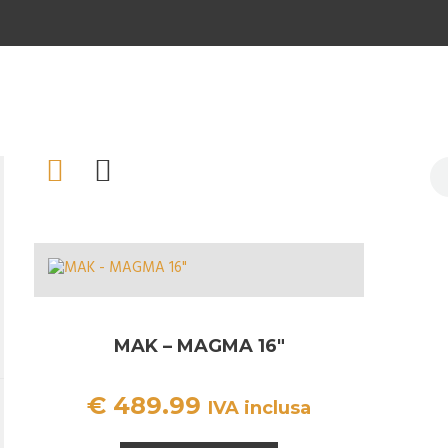
MAK – MAGMA 16″
€
489.99
IVA inclusa