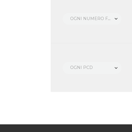
OGNI NUMERO FORI
OGNI PCD