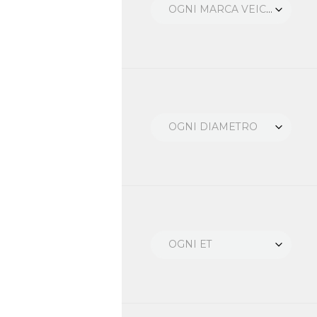
OGNI MARCA VEICOLO
OGNI DIAMETRO
OGNI ET