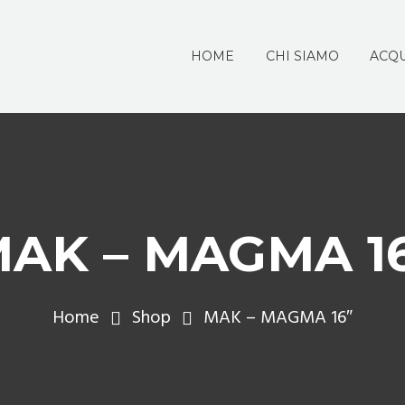
HOME
CHI SIAMO
ACQU
AK – MAGMA 1
Home
Shop
MAK – MAGMA 16″