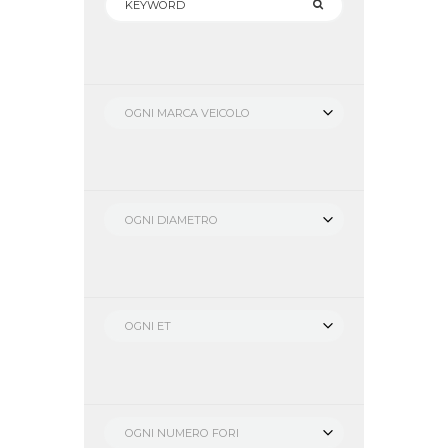
OGNI MARCA VEICOLO
OGNI DIAMETRO
OGNI ET
OGNI NUMERO FORI