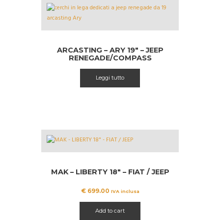
ARCASTING – ARY 19″ – JEEP
RENEGADE/COMPASS
Leggi tutto
MAK – LIBERTY 18″ – FIAT / JEEP
€
699.00
IVA inclusa
Add to cart