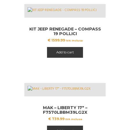
KIT JEEP RENEGADE – COMPASS
19 POLLICI
€
1599.99
IVA inclusa
Add to cart
MAK – LIBERTY 17″ –
F7570LBBM39LG2X
€
739.99
IVA inclusa