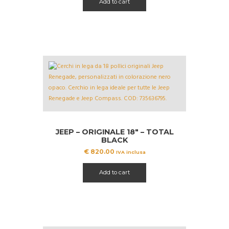
Add to cart
JEEP – ORIGINALE 18″ – TOTAL
BLACK
€
820.00
IVA inclusa
Add to cart