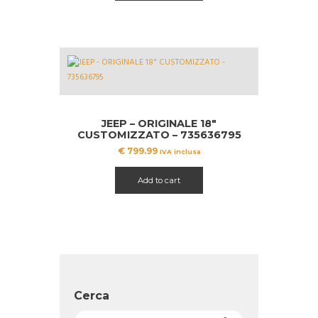
JEEP – ORIGINALE 18″
CUSTOMIZZATO – 735636795
€
799.99
IVA inclusa
Add to cart
Cerca