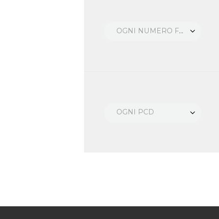
OGNI NUMERO FORI
OGNI PCD