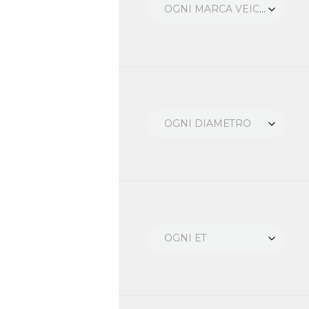
OGNI MARCA VEICOLO
OGNI DIAMETRO
OGNI ET