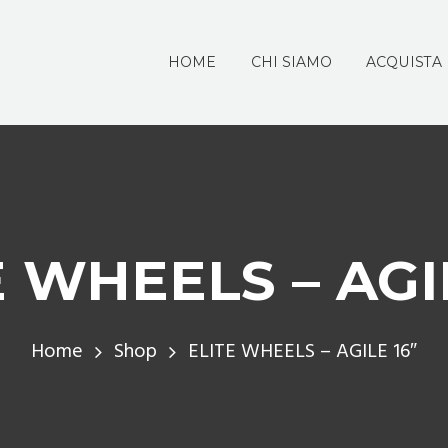
HOME
CHI SIAMO
ACQUISTA
E WHEELS – AGIL
Home
Shop
ELITE WHEELS – AGILE 16″