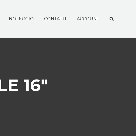
NOLEGGIO
CONTATTI
ACCOUNT
E 16″