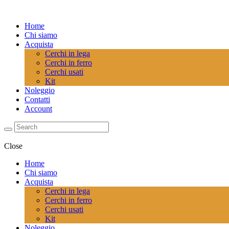
Home
Chi siamo
Acquista
Cerchi in lega
Cerchi in ferro
Cerchi usati
Kit
Noleggio
Contatti
Account
Close
Home
Chi siamo
Acquista
Cerchi in lega
Cerchi in ferro
Cerchi usati
Kit
Noleggio