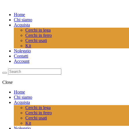
Home
Chi siamo
Acquista
Cerchi in lega
Cerchi in ferro
Cerchi usati
Kit
Noleggio
Contatti
Account
Close
Home
Chi siamo
Acquista
Cerchi in lega
Cerchi in ferro
Cerchi usati
Kit
Noleggio