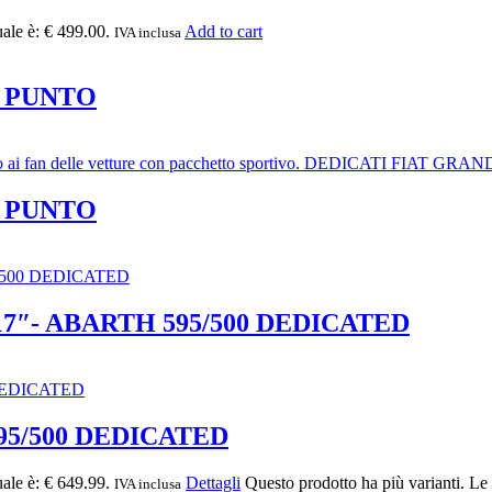
uale è: € 499.00.
Add to cart
IVA inclusa
E PUNTO
E PUNTO
7″- ABARTH 595/500 DEDICATED
95/500 DEDICATED
uale è: € 649.99.
Dettagli
Questo prodotto ha più varianti. Le
IVA inclusa