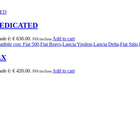
 DEDICATED
uale è: € 630.00.
Add to cart
IVA inclusa
AX
uale è: € 420.00.
Add to cart
IVA inclusa