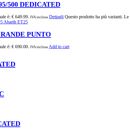
95/500 DEDICATED
uale è: € 649.99.
Dettagli
Questo prodotto ha più varianti. Le
IVA inclusa
 GRANDE PUNTO
uale è: € 690.00.
Add to cart
IVA inclusa
ATED
5C
ICATED