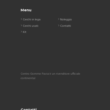
Menu
Cerchi in lega
Noleggio
Cerchi usati
Contatti
Kit
Centro Gomme Pavia è un rivenditore ufficiale
continental
Contatti