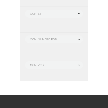
OGNI ET
OGNI NUMERO FORI
OGNI PCD