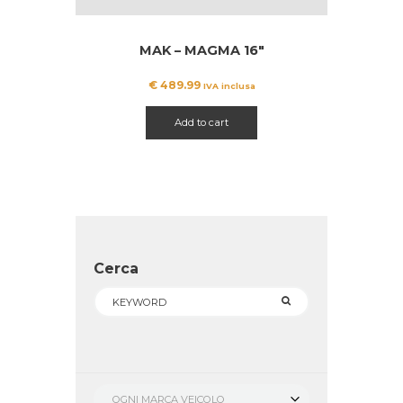
MAK – MAGMA 16″
€
489.99
IVA inclusa
Add to cart
Cerca
OGNI MARCA VEICOLO