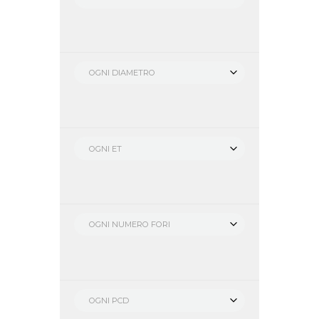
OGNI DIAMETRO
OGNI ET
OGNI NUMERO FORI
OGNI PCD