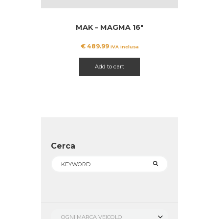
MAK – MAGMA 16″
€
489.99
IVA inclusa
Add to cart
Cerca
OGNI MARCA VEICOLO