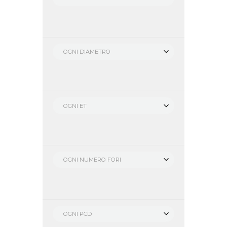
OGNI DIAMETRO
OGNI ET
OGNI NUMERO FORI
OGNI PCD