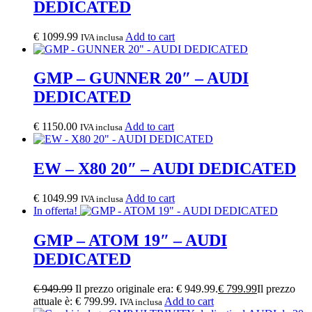
DEDICATED
€
1099.99
Add to cart
IVA inclusa
GMP – GUNNER 20″ – AUDI
DEDICATED
€
1150.00
Add to cart
IVA inclusa
EW – X80 20″ – AUDI DEDICATED
€
1049.99
Add to cart
IVA inclusa
In offerta!
GMP – ATOM 19″ – AUDI
DEDICATED
€
949.99
Il prezzo originale era: € 949.99.
€
799.99
Il prezzo
attuale è: € 799.99.
Add to cart
IVA inclusa