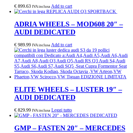
€
899.63
Add to cart
IVA inclusa
ADRIA WHEELS – MOD608 20″ –
AUDI DEDICATED
€
989.99
Add to cart
IVA inclusa
ELITE WHEELS – LUSTER 19″ –
AUDI DEDICATED
€
829.99
Leggi tutto
IVA inclusa
GMP – FASTEN 20″ – MERCEDES