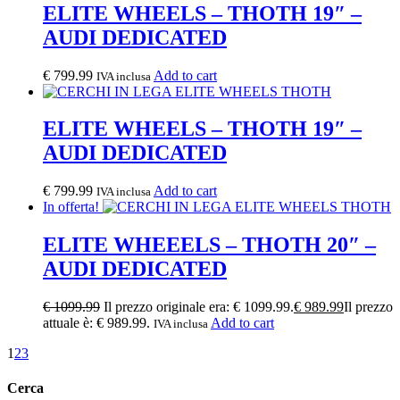
ELITE WHEELS – THOTH 19″ –
AUDI DEDICATED
€
799.99
Add to cart
IVA inclusa
ELITE WHEELS – THOTH 19″ –
AUDI DEDICATED
€
799.99
Add to cart
IVA inclusa
In offerta!
ELITE WHEEELS – THOTH 20″ –
AUDI DEDICATED
€
1099.99
Il prezzo originale era: € 1099.99.
€
989.99
Il prezzo
attuale è: € 989.99.
Add to cart
IVA inclusa
1
2
3
Cerca