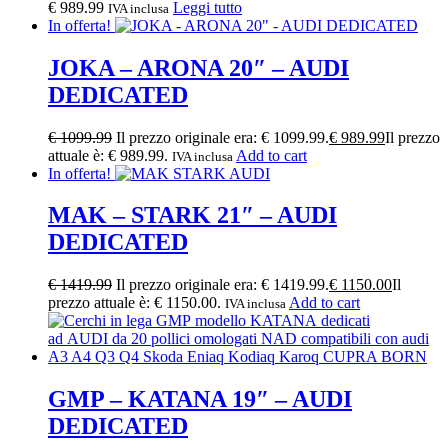
€
989.99
Leggi tutto
IVA inclusa
In offerta!
JOKA – ARONA 20″ – AUDI
DEDICATED
€
1099.99
Il prezzo originale era: € 1099.99.
€
989.99
Il prezzo
attuale è: € 989.99.
Add to cart
IVA inclusa
In offerta!
MAK – STARK 21″ – AUDI
DEDICATED
€
1419.99
Il prezzo originale era: € 1419.99.
€
1150.00
Il
prezzo attuale è: € 1150.00.
Add to cart
IVA inclusa
GMP – KATANA 19″ – AUDI
DEDICATED