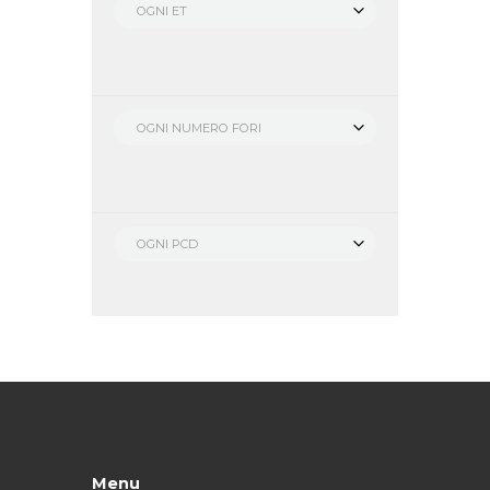
OGNI ET
OGNI NUMERO FORI
OGNI PCD
Menu