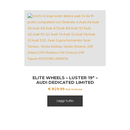
ELITE WHEELS – LUSTER 19″ –
AUDI DEDICATED LIMITED
EDITION
€
829.99
IVA inclusa
Leggi tutto