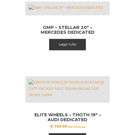
GMP – STELLAR 20″ –
MERCEDES DEDICATED
Leggi tutto
ELITE WHEELS – THOTH 19″ –
AUDI DEDICATED
€
799.99
IVA inclusa