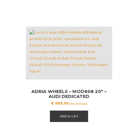
ADRIA WHEELS – MOD608 20″ –
AUDI DEDICATED
€
989.99
IVA inclusa
Add to cart