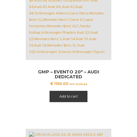
GMP – EVENTO 20″ – AUDI
DEDICATED
€
1150.00
IVA inclusa
Add to cart