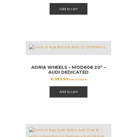
Add to cart
ADRIA WHEELS – MOD608 20″ –
AUDI DEDICATED
€
989.99
IVA inclusa
Add to cart