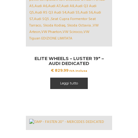
ELITE WHEELS – LUSTER 19″ –
AUDI DEDICATED
€
829.99
IVA inclusa
Leggi tutto