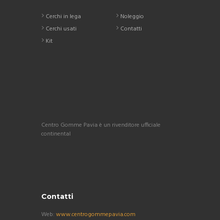
Cerchi in lega
Noleggio
Cerchi usati
Contatti
Kit
Centro Gomme Pavia è un rivenditore ufficiale
continental
Contatti
Web:
www.centrogommepavia.com