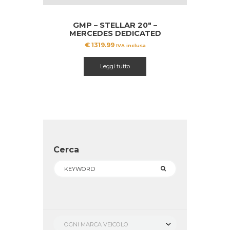
GMP – STELLAR 20″ –
MERCEDES DEDICATED
€
1319.99
IVA inclusa
Leggi tutto
Cerca
OGNI MARCA VEICOLO