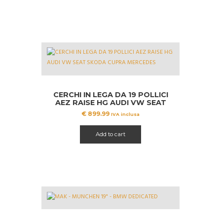
CERCHI IN LEGA DA 19 POLLICI
AEZ RAISE HG AUDI VW SEAT
SKODA CUPRA MERCEDES
€
899.99
IVA inclusa
Add to cart