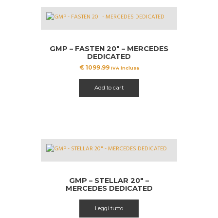
GMP – FASTEN 20″ – MERCEDES
DEDICATED
€
1099.99
IVA inclusa
Add to cart
GMP – STELLAR 20″ –
MERCEDES DEDICATED
Leggi tutto