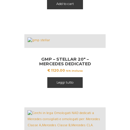
Add to cart
GMP – STELLAR 20″ –
MERCEDES DEDICATED
€
1120.00
IVA inclusa
Leggi tutto