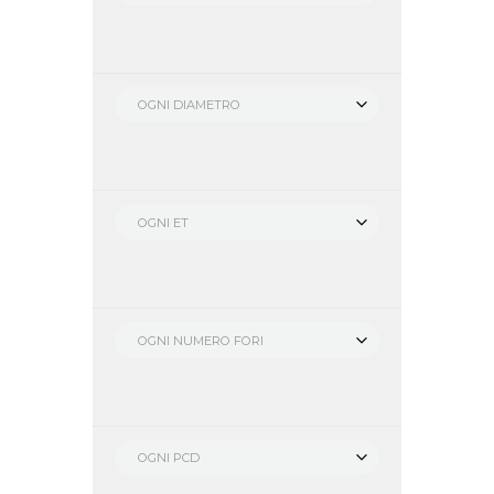
OGNI DIAMETRO
OGNI ET
OGNI NUMERO FORI
OGNI PCD