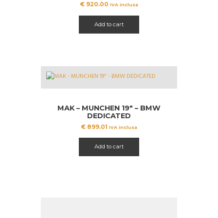
€
920.00
IVA inclusa
Add to cart
MAK – MUNCHEN 19″ – BMW
DEDICATED
€
899.01
IVA inclusa
Add to cart