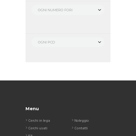
OGNI NUMERO FORI
OGNI PCD
Menu
Cerchi in lega
Noleggio
Cerchi usati
Contatti