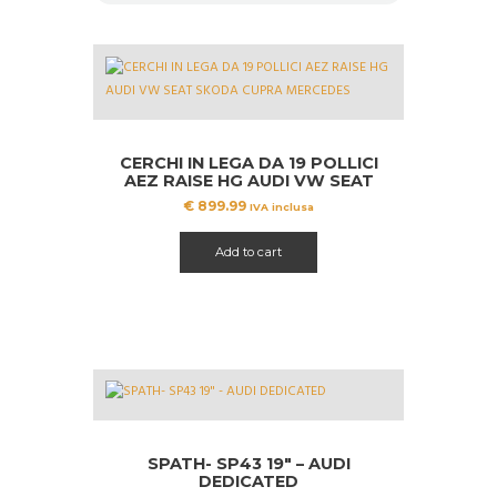
CERCHI IN LEGA DA 19 POLLICI
AEZ RAISE HG AUDI VW SEAT
SKODA CUPRA MERCEDES
€
899.99
IVA inclusa
Add to cart
SPATH- SP43 19″ – AUDI
DEDICATED