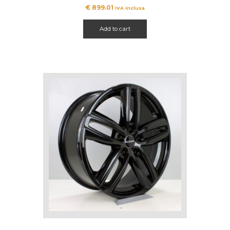
€
899.01
IVA inclusa
Add to cart