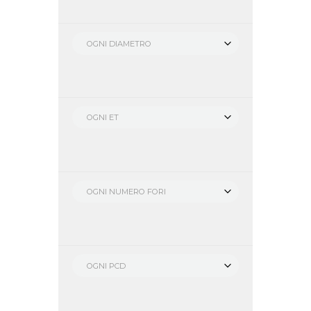
OGNI DIAMETRO
OGNI ET
OGNI NUMERO FORI
OGNI PCD