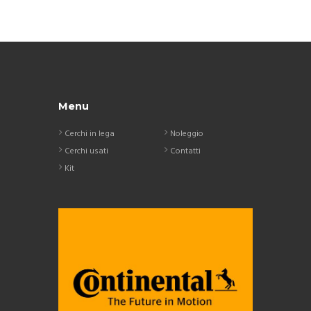
Menu
Cerchi in lega
Noleggio
Cerchi usati
Contatti
Kit