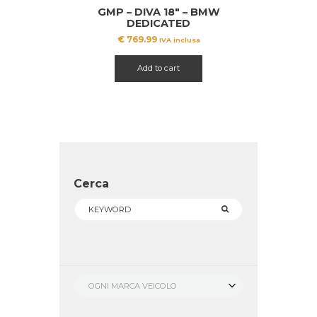
GMP – DIVA 18″ – BMW
DEDICATED
€
769.99
IVA inclusa
Add to cart
Cerca
OGNI MARCA VEICOLO