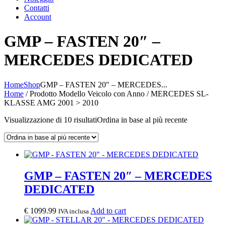
Contatti
Account
GMP – FASTEN 20″ –
MERCEDES DEDICATED
Home
Shop
GMP – FASTEN 20″ – MERCEDES...
Home
/ Prodotto Modello Veicolo con Anno / MERCEDES SL-
KLASSE AMG 2001 > 2010
Visualizzazione di 10 risultati
Ordina in base al più recente
GMP – FASTEN 20″ – MERCEDES
DEDICATED
€
1099.99
Add to cart
IVA inclusa