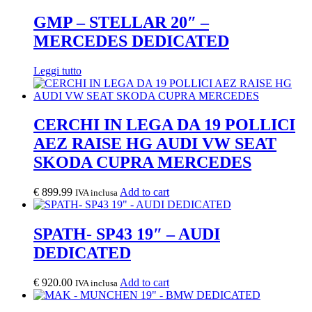
GMP – STELLAR 20″ –
MERCEDES DEDICATED
Leggi tutto
CERCHI IN LEGA DA 19 POLLICI
AEZ RAISE HG AUDI VW SEAT
SKODA CUPRA MERCEDES
€
899.99
Add to cart
IVA inclusa
SPATH- SP43 19″ – AUDI
DEDICATED
€
920.00
Add to cart
IVA inclusa