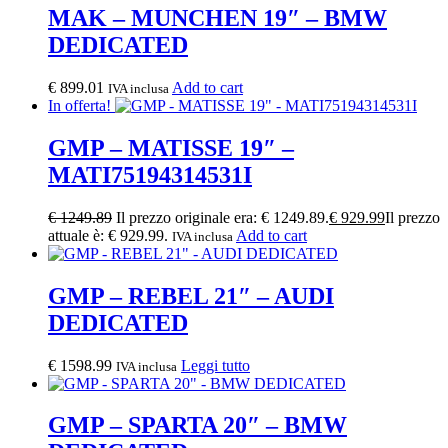
MAK – MUNCHEN 19″ – BMW
DEDICATED
€
899.01
Add to cart
IVA inclusa
In offerta!
GMP – MATISSE 19″ –
MATI75194314531I
€
1249.89
Il prezzo originale era: € 1249.89.
€
929.99
Il prezzo
attuale è: € 929.99.
Add to cart
IVA inclusa
GMP – REBEL 21″ – AUDI
DEDICATED
€
1598.99
Leggi tutto
IVA inclusa
GMP – SPARTA 20″ – BMW