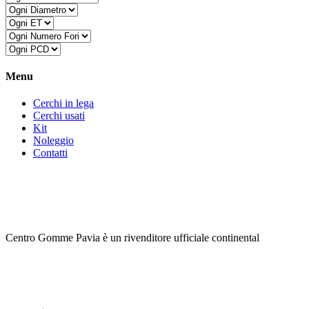
Menu
Cerchi in lega
Cerchi usati
Kit
Noleggio
Contatti
Centro Gomme Pavia è un rivenditore ufficiale continental