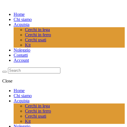
Home
Chi siamo
Acquista
Cerchi in lega
Cerchi in ferro
Cerchi usati
Kit
Noleggio
Contatti
Account
Close
Home
Chi siamo
Acquista
Cerchi in lega
Cerchi in ferro
Cerchi usati
Kit
Noleggio