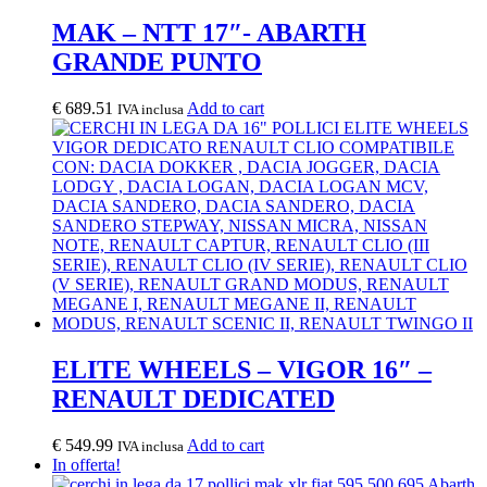
MAK – NTT 17″- ABARTH
GRANDE PUNTO
€
689.51
Add to cart
IVA inclusa
ELITE WHEELS – VIGOR 16″ –
RENAULT DEDICATED
€
549.99
Add to cart
IVA inclusa
In offerta!